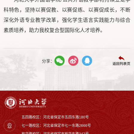
科特色，坚持以赛促教、以赛促练、以赛促成长，不断
深化外语专业教学改革，强化学生语言实践能力与综合
素质培养，助力我校复合型国际化人才培养。
分享：
返回列表页
五四路校区：河北省保定市五四东路180号
七一路校区：‌河北省保定市七一东路2666号
裕华路校区‌：河北省保定市裕华东路342号