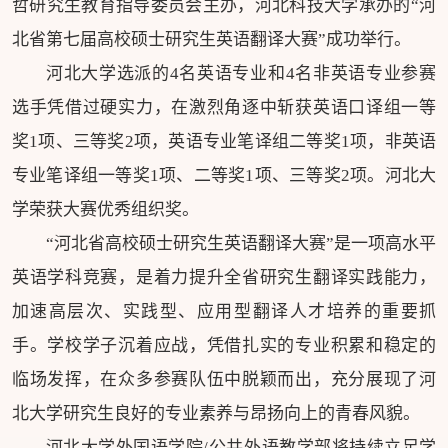
哲研究生教育指导委员会主办，河北科技大学承办的“河
北省第七届高校硕士研究生英语翻译大赛”成功举行。
河北大学选派的4名英语专业和4名非英语专业参赛
选手凭借过硬实力，在激烈角逐中斩获英语口译组一等
奖1项、三等奖2项，英语专业笔译组二等奖1项，非英语
专业笔译组一等奖1项、二等奖1项、三等奖2项。河北大
学荣获大赛优秀组织奖。
“河北省高校硕士研究生英语翻译大赛”是一项高水平
英语学科竞赛，是着力提升全省研究生翻译实践能力，
加速高层次、实践型、应用型翻译人才培养的重要抓
手。学校学子沉着应战，凭借扎实的专业积累和稳定的
临场发挥，在众多参赛队伍中脱颖而出，充分展现了河
北大学研究生良好的专业素养与昂扬向上的青春风貌。
河北大学外国语学院/公共外语教学部将持续立足学