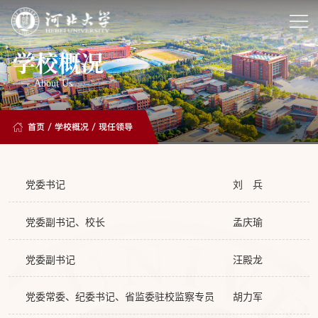
学校概况
About Us
首页
/
学校概况
/
现任领导
党委书记
刘 兵
党委副书记、校长
孟庆瑜
党委副书记
汪殿龙
党委常委、纪委书记、省监委驻校监察专员
胡力军