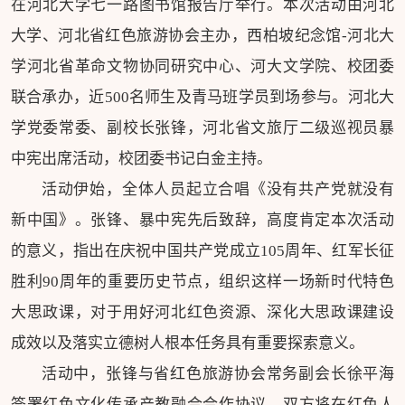
在河北大学七一路图书馆报告厅举行。本次活动由河北
大学、河北省红色旅游协会主办，西柏坡纪念馆-河北大
学河北省革命文物协同研究中心、河大文学院、校团委
联合承办，近500名师生及青马班学员到场参与。河北大
学党委常委、副校长张锋，河北省文旅厅二级巡视员暴
中宪出席活动，校团委书记白金主持。
活动伊始，全体人员起立合唱《没有共产党就没有
新中国》。张锋、暴中宪先后致辞，高度肯定本次活动
的意义，指出在庆祝中国共产党成立105周年、红军长征
胜利90周年的重要历史节点，组织这样一场新时代特色
大思政课，对于用好河北红色资源、深化大思政课建设
成效以及落实立德树人根本任务具有重要探索意义。
活动中，张锋与省红色旅游协会常务副会长徐平海
签署红色文化传承产教融合合作协议，双方将在红色人