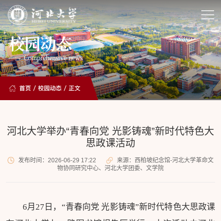
校园动态
Comprehensive news
首页
/
校园动态
/ 正文
河北大学举办“青春向党 光影铸魂”新时代特色大
思政课活动
发布时间：2026-06-29 17:22
来源：西柏坡纪念馆-河北大学革命文
物协同研究中心、河北大学团委、文学院
6月27日，“青春向党 光影铸魂”新时代特色大思政课