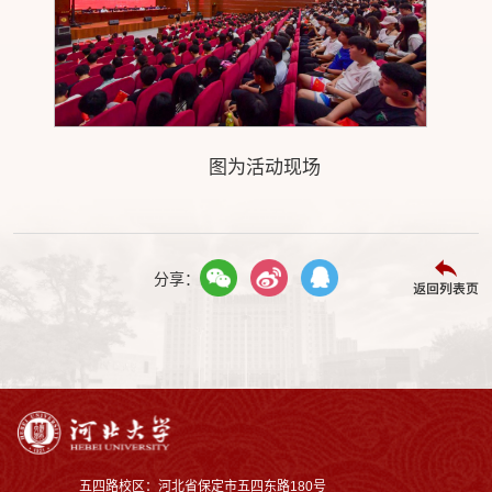
图为活动现场
分享：
返回列表页
五四路校区：河北省保定市五四东路180号