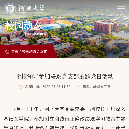
校园动态
Comprehensive news
首页
/
校园动态
/ 正文
学校领导参加联系党支部主题党日活动
发布时间：2026-07-08 11:39
来源：基础医学院
7月7日下午，河北大学党委常委、副校长王川深入
基础医学院，参加树立和践行正确政绩观学习教育主题
党日活动，并讲授专题党课。学院党政负责人，全体党