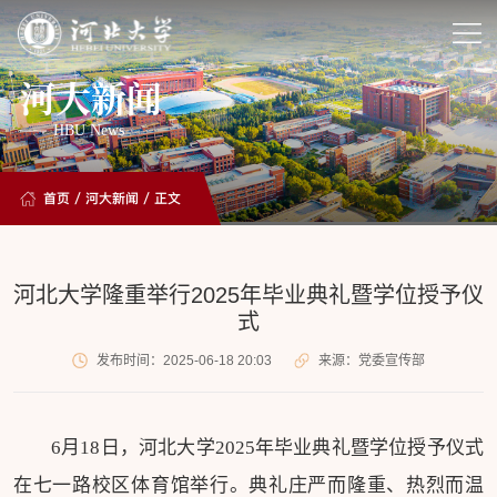
河大新闻
HBU News
首页
/
河大新闻
/ 正文
河北大学隆重举行2025年毕业典礼暨学位授予仪
式
发布时间：2025-06-18 20:03
来源：党委宣传部
6月18日，河北大学2025年毕业典礼暨学位授予仪式
在七一路校区体育馆举行。典礼庄严而隆重、热烈而温