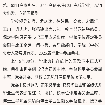
馨，6511名本科生、3544名研究生顺利完成学业，从河
大出发，向祖国报到。
学校领导刘兵、孟庆瑜、徐建民、梁巍、宋凤轩、
王川、巩志忠、张扬建出席典礼，教育部党建联络员、
保定学院原党委书记王军应邀出席，学校学位评定委员
会副主席王金营、闫小兵，各职能部门、学院（中心）
负责人及导师代表、2025届毕业生参加典礼。
上午9时30分，毕业典礼在雄壮的国歌声中正式开
始。典礼由党委副书记徐建民主持。学位评定委员会副
主席，党委常委、副校长宋凤轩宣读学位授予决定。
党委书记刘兵为“康乐奖学金”获奖毕业生和省级优秀
毕业生代表颁发证书。校长、校学位评定委员会主席、
博士生导师孟庆瑜向博士毕业生颁发学位证书、授予学