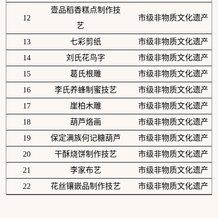
壹品稻香糕点制作技
12
市级非物质文化遗产
艺
13
七彩剪纸
市级非物质文化遗产
14
刘氏花鸟字
市级非物质文化遗产
15
葛氏根雕
市级非物质文化遗产
16
李氏养蜂制蜜技艺
市级非物质文化遗产
17
崖柏木雕
市级非物质文化遗产
18
葫芦烙画
市级非物质文化遗产
19
保定满族何记糖葫芦
市级非物质文化遗产
20
干酥烧饼制作技艺
市级非物质文化遗产
21
李家布艺
市级非物质文化遗产
22
花丝镶嵌品制作技艺
市级非物质文化遗产