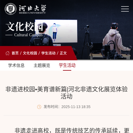
文化校园
Cultural Campus
首页
/
文化校园
/
学生活动
/ 正文
学术信息
主题展览
学生活动
非遗进校园•美育谱新篇|河北非遗文化展览体验
活动
发布时间：2025-11-13 18:35
非遗走进高校，既是传统技艺的传承延续，更