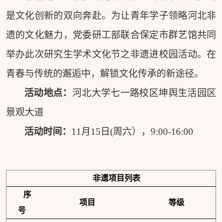
是文化创新的双向奔赴。为让青年学子领略河北非
遗的文化魅力，党委研工部联合保定市群艺馆共同
举办此次研究生学术文化节之非遗进校园活动。在
青春与传统的邂逅中，解锁文化传承的新途径。
活动地点：
河北大学七一路校区坤舆生活园区
景观大道
活动时间：
11
月
15
日(周六），
9:00-16:00
非遗项目列表
序
项目
等级
号