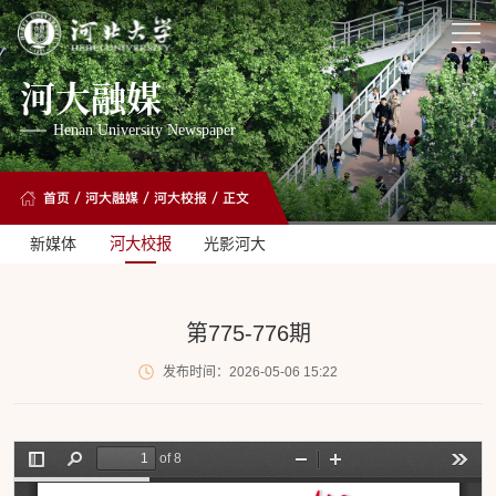
河大融媒
Henan University Newspaper
首页
/
河大融媒
/
河大校报
/ 正文
新媒体
河大校报
光影河大
第775-776期
发布时间：2026-05-06 15:22