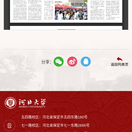
分享：
返回列表页
五四路校区：河北省保定市五四东路180号
七一路校区：‌河北省保定市七一东路2666号