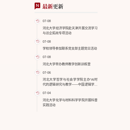
最新
更新
07-08
河北大学经济学院赴天津开展交流学习
与访企拓岗专项活动
07-08
学校领导参加联系党支部主题党日活动
07-08
河北大学举办教师教学创新训练营
07-06
河北大学哲学与社会学学院主办“AI时
代的逻辑研究与教学——中国逻辑学会
形式逻辑专业委员会2026年年会”
07-04
河北大学化学与材料科学学院开展科普
实践活动