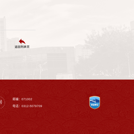
返回列表页
邮编：071002
电话：0312-5079709