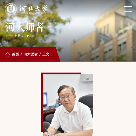
河大师者
HBU Teacher
首页
/
河大师者
/ 正文