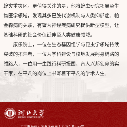
蝗灾重灾区。更值得关注的是，他将蝗虫研究拓展至生
物医学领域，发现其多巴胺代谢机制与人类抑郁症、帕
金森病的关联，有望为神经疾病研究提供新型模型，让
基础科研的社会价值延伸至人类健康领域。
康乐院士，一位在生态基因组学与昆虫学领域持续
突破的拓荒者，一位为学科建设与校地发展躬身铺路的
领路人，一位用一生践行科研报国、育人兴邦使命的实
干家，在平凡的岗位上书写着不平凡的学术人生。