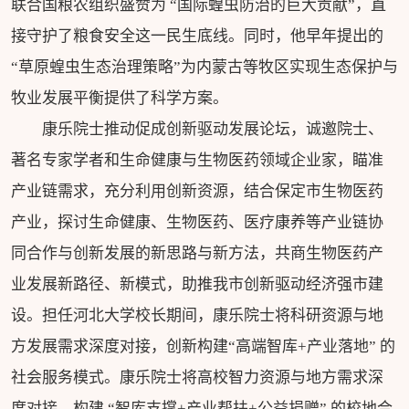
联合国粮农组织盛赞为 “国际蝗虫防治的巨大贡献”，直
接守护了粮食安全这一民生底线。同时，他早年提出的
“草原蝗虫生态治理策略”为内蒙古等牧区实现生态保护与
牧业发展平衡提供了科学方案。
康乐院士推动促成创新驱动发展论坛，诚邀院士、
著名专家学者和生命健康与生物医药领域企业家，瞄准
产业链需求，充分利用创新资源，结合保定市生物医药
产业，探讨生命健康、生物医药、医疗康养等产业链协
同合作与创新发展的新思路与新方法，共商生物医药产
业发展新路径、新模式，助推我市创新驱动经济强市建
设。担任河北大学校长期间，康乐院士将科研资源与地
方发展需求深度对接，创新构建“高端智库+产业落地” 的
社会服务模式。康乐院士将高校智力资源与地方需求深
度对接，构建 “智库支撑+产业帮扶+公益捐赠” 的校地合