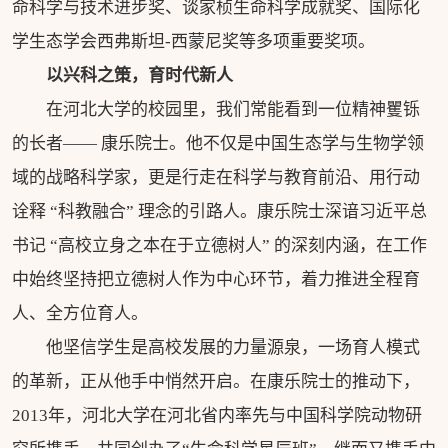
命科学与技术进步奖、谈家桢生命科学成就奖、国际化
学生态学会西弗斯坦-西蒙尼奖等多项重要奖项。
以兴科之策，育时代新人
在河北大学的校园里，我们常能看到一位精神矍铄
的长者—— 康乐院士。他不仅是中国生态学与生物学领
域的战略科学家，更是行走在科学与教育前沿、用行动
诠释 “科教融合” 理念的引路人。康乐院士深谙习近平总
书记 “高校立身之本在于立德树人” 的深刻内涵，在工作
中始终坚持把立德树人作为中心环节，着力推进全程育
人、全方位育人。
他坚信学生是高校发展的力量源泉，一场育人模式
的革新，正从他手中悄然开启。在康乐院士的推动下，
2013年，河北大学在河北省内率先与中国科学院动物研