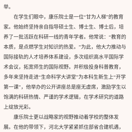
举。
在学生们眼中，康乐院士是一位“甘为人梯”的教育
家。他始终坚持亲自指导硕士生、博士生、博士后，培
养了一批活跃在科研一线的青年学者。他常说：“教育的
本质，是点燃学生对知识的热爱。”为此，他大力推动与
国际接轨的人才培养体系建设，多次组织高水平国际学
术会议，拓宽师生的国际视野。并积极投身科普教育，
多年来坚持走进“生命科学大讲堂”为本科生新生上“开学
第一课”，他举办的公开讲座总是座无虚席，激励学生以
饱满的科研热情、严谨的学术逻辑，在学术研究的道路
上绽放光彩。
康乐院士更以战略家的视野推动着学校的整体发
展。在他的带领下，河北大学紧紧抓住部省合建机遇，