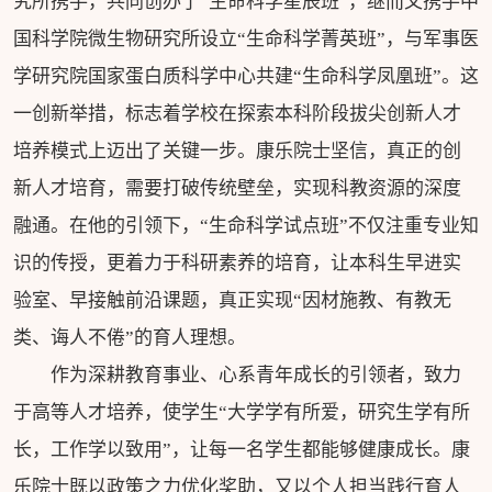
究所携手，共同创办了“生命科学星辰班”，继而又携手中
国科学院微生物研究所设立“生命科学菁英班”，与军事医
学研究院国家蛋白质科学中心共建“生命科学凤凰班”。这
一创新举措，标志着学校在探索本科阶段拔尖创新人才
培养模式上迈出了关键一步。康乐院士坚信，真正的创
新人才培育，需要打破传统壁垒，实现科教资源的深度
融通。在他的引领下，“生命科学试点班”不仅注重专业知
识的传授，更着力于科研素养的培育，让本科生早进实
验室、早接触前沿课题，真正实现“因材施教、有教无
类、诲人不倦”的育人理想。
作为深耕教育事业、心系青年成长的引领者，致力
于高等人才培养，使学生“大学学有所爱，研究生学有所
长，工作学以致用”，让每一名学生都能够健康成长。康
乐院士既以政策之力优化奖助，又以个人担当践行育人