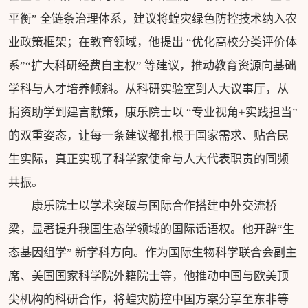
平衡” 全链条治理体系，建议将蝗灾绿色防控技术纳入农
业政策框架；在教育领域，他提出 “优化高校分类评价体
系”“扩大科研经费自主权” 等建议，推动教育资源向基础
学科与人才培养倾斜。从科研实验室到人大议事厅，从
捐资助学到建言献策，康乐院士以 “专业视角+实践担当”
的双重姿态，让每一条建议都扎根于国家需求、贴合民
生实际，真正实现了科学家使命与人大代表职责的同频
共振。
康乐院士以学术突破与国际合作搭建中外交流桥
梁，显著提升我国生态学领域的国际话语权。他开辟“生
态基因组学” 新学科方向。作为国际生物科学联合会副主
席、美国国家科学院外籍院士等，他推动中国与欧美顶
尖机构的科研合作，将蝗灾防控中国方案分享至东非等