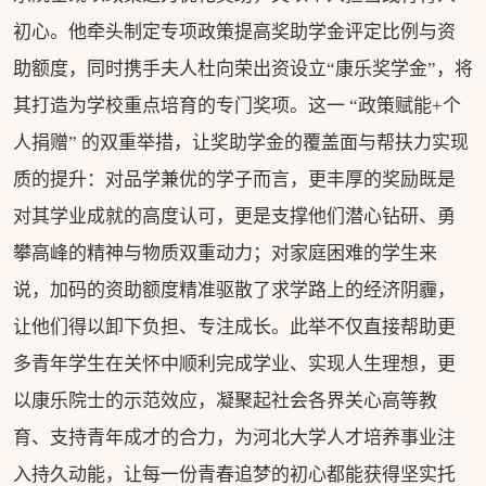
初心。他牵头制定专项政策提高奖助学金评定比例与资
助额度，同时携手夫人杜向荣出资设立“康乐奖学金”，将
其打造为学校重点培育的专门奖项。这一 “政策赋能+个
人捐赠” 的双重举措，让奖助学金的覆盖面与帮扶力实现
质的提升：对品学兼优的学子而言，更丰厚的奖励既是
对其学业成就的高度认可，更是支撑他们潜心钻研、勇
攀高峰的精神与物质双重动力；对家庭困难的学生来
说，加码的资助额度精准驱散了求学路上的经济阴霾，
让他们得以卸下负担、专注成长。此举不仅直接帮助更
多青年学生在关怀中顺利完成学业、实现人生理想，更
以康乐院士的示范效应，凝聚起社会各界关心高等教
育、支持青年成才的合力，为河北大学人才培养事业注
入持久动能，让每一份青春追梦的初心都能获得坚实托