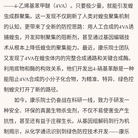
——4-乙烯基苯甲醚（4VA）。只要极少量，就能引发蝗
虫成群聚集。这一发现不仅刷新了人类对蝗虫聚集机制
的认知，更带来了全新的防控思路：用人工合成的4VA诱
捕蝗虫，开发抑制聚集的阻断剂，甚至通过基因编辑技
术从根本上降低蝗虫的聚集能力。最近，康乐院士团队
又发现了4VA在蝗虫体内的完整合成通路和关键合成酶。
利用底物和酶的构效关系，他们开发出4-硝基苯酚是一种
能阻止4VA合成的小分子化合物，为精准、特异、绿色控
制蝗灾打开了新的路径。
如今，康乐院士仍奋战在科研一线，致力于研发一
种安全、环保的真菌生物杀虫剂，不仅不易使害虫产生
抗性，甚至还有益于庄稼生长。从基因组解码到行为机
制揭示，从化学通讯识别到绿色防控技术开发——康乐