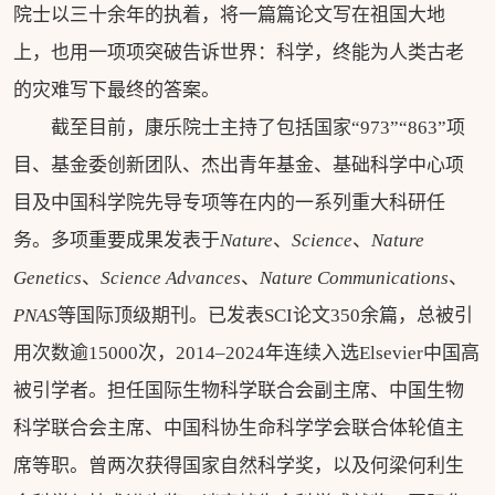
院士以三十余年的执着，将一篇篇论文写在祖国大地
上，也用一项项突破告诉世界：科学，终能为人类古老
的灾难写下最终的答案。
截至目前，康乐院士主持了包括国家“973”“863”项
目、基金委创新团队、杰出青年基金、基础科学中心项
目及中国科学院先导专项等在内的一系列重大科研任
务。多项重要成果发表于
Nature
、
Science
、
Nature
Genetics
、
Science Advances
、
Nature Communications
、
PNAS
等国际顶级期刊。已发表SCI论文350余篇，总被引
用次数逾15000次，2014–2024年连续入选Elsevier中国高
被引学者。担任国际生物科学联合会副主席、中国生物
科学联合会主席、中国科协生命科学学会联合体轮值主
席等职。曾两次获得国家自然科学奖，以及何梁何利生