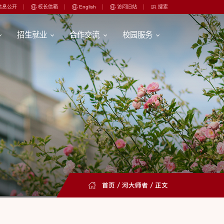
信息公开
校长信箱
English
访问旧站
搜索
招生就业
合作交流
校园服务
首页
/
河大师者
/ 正文