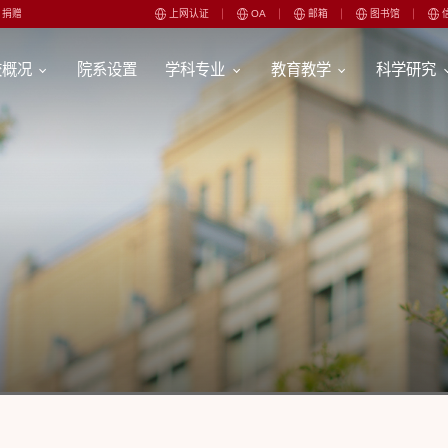
捐赠
上网认证
OA
邮箱
图书馆
校概况
院系设置
学科专业
教育教学
科学研究