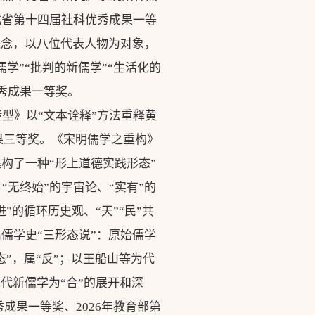
北省第十四届社科优秀成果一等
概念，以八位代表人物为对象，
学”“批判的新儒学”“生活化的
秀成果一等奖。
型》以“文本诠释”方法重释黄
果三等奖。《宋明儒学之重构》
构了一种“形上道德实践形态”
无终始”的宇宙论、“实有”的
”的循环历史观、“天”“民”共
儒学史“三形态说”：原始儒学
态”，属“反”；以王船山等为代
现代新儒学为“合”的展开和深
秀成果一等奖、2026年教育部第