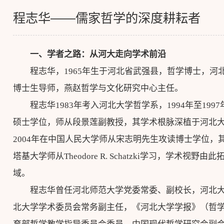
程志华——儒家哲学的深度耕耘者
一、学者之路：从河大走向学术前沿
程志华，1965年生于河北省武强县，哲学博士，河
博士生导师，燕赵哲学与文化研究中心主任。
程志华1983年考入河北大学哲学系，1994年至19
硕士学位，师从段景莲副教授，其学术根脉深植于河北大学
2004年在中国人民大学师从宋志明先生攻读博士学位，其间
塔基大学师从Theodore R. Schatzki学习，学术视
域。
程志华曾任河北师范大学党委常委、副校长，河北
北大学学术委员会常务副主任，《河北大学学报》（哲