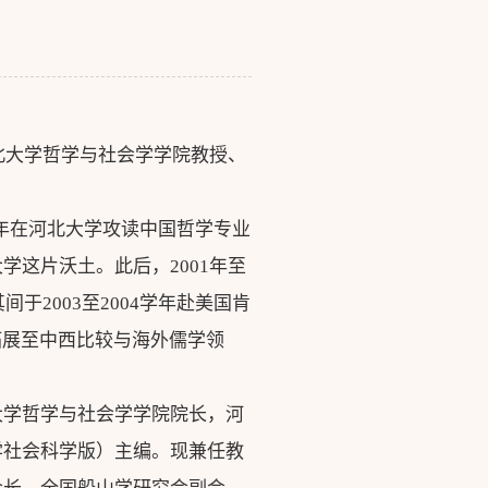
北大学哲学与社会学学院教授、
97年在河北大学攻读中国哲学专业
这片沃土。此后，2001年至
于2003至2004学年赴美国肯
野由此拓展至中西比较与海外儒学领
大学哲学与社会学学院院长，河
学社会科学版）主编。现兼任教