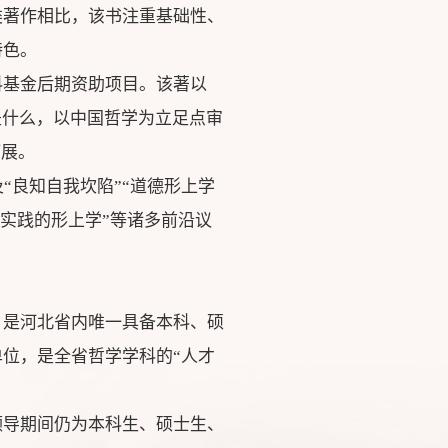
类著作相比，该书注重基础性、
特色。
科基金后期资助项目。该著以
是什么，以中国哲学为立足点审
拓展。
“良知自我坎陷”“道德形上学
“实践的形上学”等诸多前沿议
，是河北省内唯一具备本科、硕
位，是全省哲学学科的“人才
领导期间仍为本科生、硕士生、