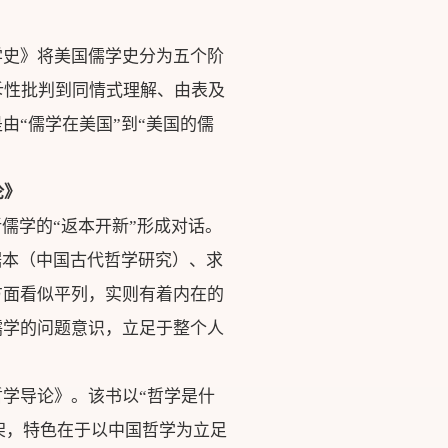
学史》将美国儒学史分为五个阶
斥性批判到同情式理解、由表及
由“儒学在美国”到“美国的儒
论》
儒学的“返本开新”形成对话。
据本（中国古代哲学研究）、求
方面看似平列，实则有着内在的
儒学的问题意识，立足于整个人
学导论》。该书以“哲学是什
为框架，特色在于以中国哲学为立足