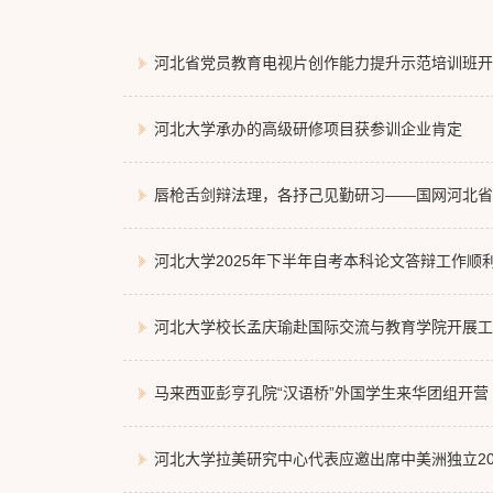
河北省党员教育电视片创作能力提升示范培训班开
河北大学承办的高级研修项目获参训企业肯定
唇枪舌剑辩法理，各抒己见勤研习——国网河北省
河北大学2025年下半年自考本科论文答辩工作顺
河北大学校长孟庆瑜赴国际交流与教育学院开展工
马来西亚彭亨孔院“汉语桥”外国学生来华团组开营
河北大学拉美研究中心代表应邀出席中美洲独立20