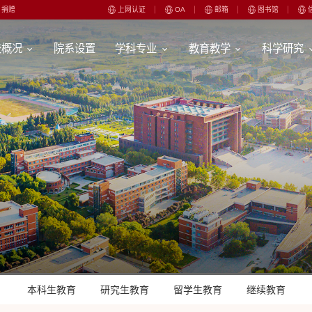
捐赠
上网认证
OA
邮箱
图书馆
校概况
院系设置
学科专业
教育教学
科学研究
本科生教育
研究生教育
留学生教育
继续教育