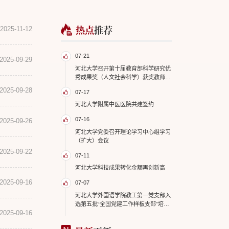
热点
推荐
2025-11-12
07-21
2025-09-29
河北大学召开第十届教育部科学研究优
秀成果奖（人文社会科学）获奖教师座
谈会
2025-09-28
07-17
河北大学附属中医医院共建签约
07-16
2025-09-26
河北大学党委召开理论学习中心组学习
（扩大）会议
2025-09-22
07-11
河北大学科技成果转化金额再创新高
2025-09-16
07-07
河北大学外国语学院教工第一党支部入
选第五批“全国党建工作样板支部”培育
2025-09-16
创建单位