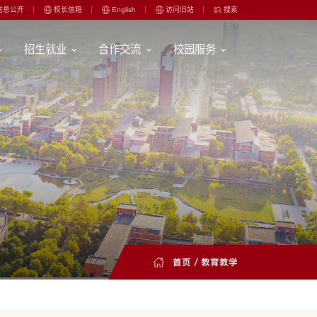
信息公开
校长信箱
English
访问旧站
搜索
招生就业
合作交流
校园服务
首页
/
教育教学