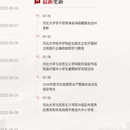
最新
更新
2025-09-16
07-31
河北大学学子获青海省海南藏族自治州
2025-09-07
表彰
07-31
2025-09-06
河北大学经济学院赴石家庄正定开展树
立和践行正确政绩观学习教育
07-29
2025-09-02
河北大学马克思主义学院联合保定市高
阳县开展中小学生暑期研学实践活动
07-28
2025-08-28
2026年度河北省建筑业产教融合会议在
保定举办
2025-08-26
07-25
河北大学马克思主义学院与保定市竞秀
区教育和体育局携手推进大中小学思政
2025-08-08
课一体化建设