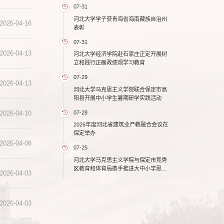
07-31
河北大学学子获青海省海南藏族自治州
2026-04-16
表彰
07-31
2026-04-13
河北大学经济学院赴石家庄正定开展树
立和践行正确政绩观学习教育
07-29
2026-04-13
河北大学马克思主义学院联合保定市高
阳县开展中小学生暑期研学实践活动
07-28
2026-04-10
2026年度河北省建筑业产教融合会议在
保定举办
2026-04-08
07-25
河北大学马克思主义学院与保定市竞秀
区教育和体育局携手推进大中小学思政
2026-04-03
课一体化建设
2026-04-03