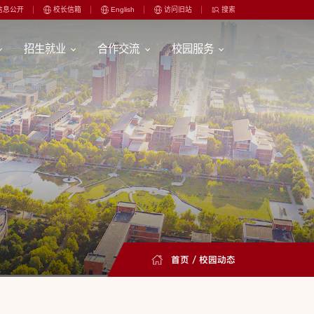
信息公开
校长信箱
English
访问旧站
搜索
招生就业
合作交流
校园服务
首页
/
校园动态