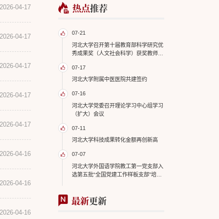
热点
推荐
2026-04-17
07-21
2026-04-17
河北大学召开第十届教育部科学研究优
秀成果奖（人文社会科学）获奖教师座
谈会
2026-04-17
07-17
河北大学附属中医医院共建签约
07-16
2026-04-17
河北大学党委召开理论学习中心组学习
（扩大）会议
2026-04-17
07-11
河北大学科技成果转化金额再创新高
2026-04-16
07-07
河北大学外国语学院教工第一党支部入
选第五批“全国党建工作样板支部”培育
2026-04-16
创建单位
最新
更新
2026-04-16