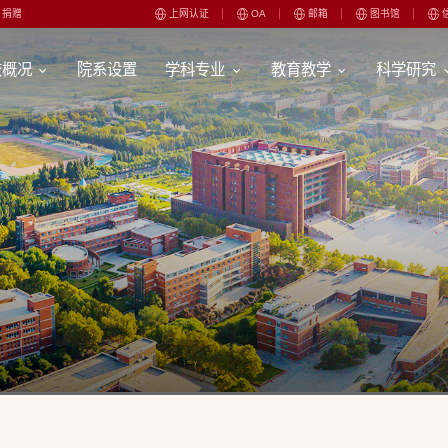
捐赠
上网认证
OA
邮箱
图书馆
校概况
院系设置
学科专业
教育教学
科学研究