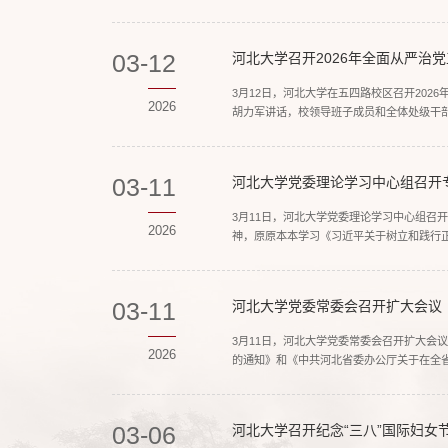
ESI全球前1%的学科。这一成绩不仅体现了
03-12
河北大学召开2026年全面从严治
3月12日，河北大学在五四路校区召开20
2026
胡力军讲话，校领导班子成员和全体处级干
治站位，把思想和行动统一到习近平总书记重
03-11
河北大学党委理论学习中心组召开
3月11日，河北大学党委理论学习中心组召
2026
神，原原本本学习《习近平关于树立和践行
系列重要论述，深刻回答了政绩为谁而树、树
03-11
河北大学党委常委会召开扩大会议
3月11日，河北大学党委常委会召开扩大会
2026
的通知》和《中共河北省委办公厅关于在全
政绩观学习教育的工作方案》，研究部署学校
03-06
河北大学召开纪念“三八”国际妇女