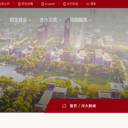
信息公开
校长信箱
English
访问旧站
搜索
招生就业
合作交流
校园服务
首页
/
河大新闻