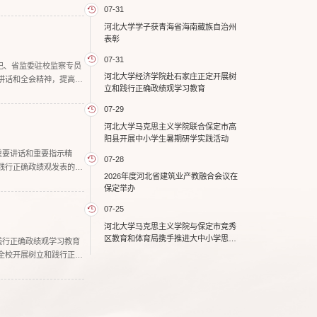
07-31
河北大学学子获青海省海南藏族自治州
表彰
07-31
记、省监委驻校监察专员
河北大学经济学院赴石家庄正定开展树
讲话和全会精神，提高政
立和践行正确政绩观学习教育
07-29
河北大学马克思主义学院联合保定市高
阳县开展中小学生暑期研学实践活动
重要讲话和重要指示精
07-28
践行正确政绩观发表的一
2026年度河北省建筑业产教融合会议在
保定举办
07-25
河北大学马克思主义学院与保定市竞秀
区教育和体育局携手推进大中小学思政
践行正确政绩观学习教育
课一体化建设
全校开展树立和践行正确