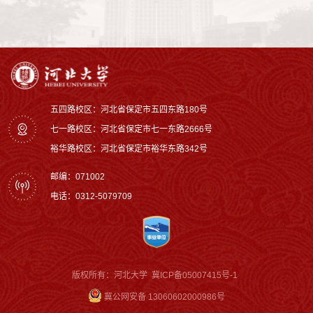
五四路校区：河北省保定市五四东路180号
七一路校区：‌河北省保定市七一东路2666号
裕华路校区‌：河北省保定市裕华东路342号
邮编：071002
电话：0312-5079709
版权所有：河北大学
冀ICP备05007415号-1
冀公网安备 13060602000986号