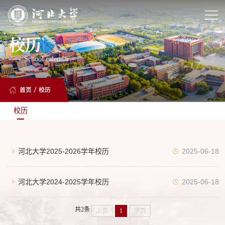
校历
School calendar
首页
/
校历
校历
河北大学2025-2026学年校历
2025-06-18
河北大学2024-2025学年校历
2025-06-18
共2条
上页
1
下页