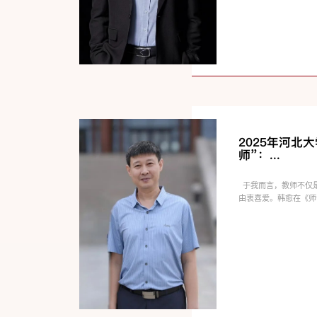
2025年河北
师”：...
于我而言，教师不仅
由衷喜爱。韩愈在《师说