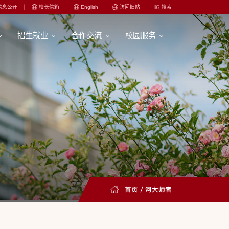
信息公开
校长信箱
English
访问旧站
搜索
招生就业
合作交流
校园服务
首页
/
河大师者