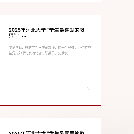
2025年河北大学“学生最喜爱的教
师”：...
我是辛勤，建筑工程学院副教授，硕士生导师，兼任研究
生党支部书记及河北省青联委员。先后获...
2025年河北大学“学生最喜爱的教