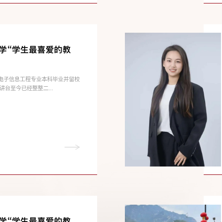
大学“学生最喜爱的教
大学电子信息工程专业本科毕业并留校
台至今已经整整二...
大学“学生最喜爱的教