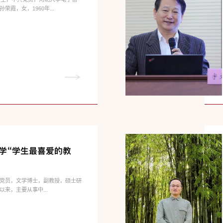
霞，女，1960年...
大学“学生最喜爱的教
党员，文学博士，副教授，硕士研
来，主要从事中...