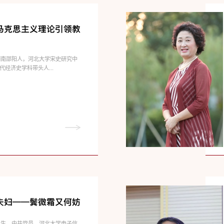
马克思主义理论引领教
，湖南邵阳人，河北大学宋史研究中
经济史学科带头人...
夫妇——鬓微霜又何妨
年出生，中共党员，河北大学电子信