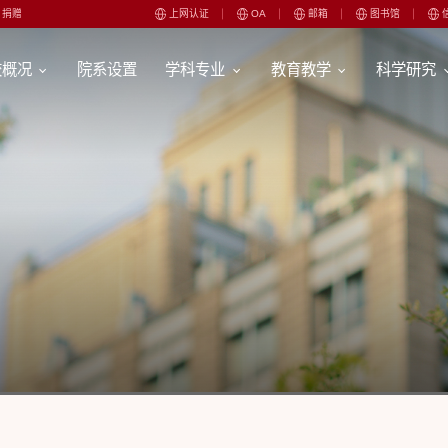
捐赠
上网认证
OA
邮箱
图书馆
校概况
院系设置
学科专业
教育教学
科学研究