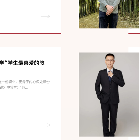
大学“学生最喜爱的教
是一份职业，更源于内心深处那份
》中曾言：“师...